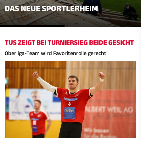
DAS NEUE SPORTLERHEIM
TUS ZEIGT BEI TURNIERSIEG BEIDE GESICHT
Oberliga-Team wird Favoritenrolle gerecht