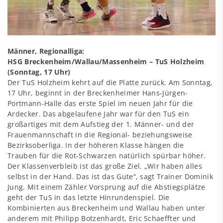
Männer, Regionalliga:
HSG Breckenheim/Wallau/Massenheim – TuS Holzheim
(Sonntag, 17 Uhr)
Der TuS Holzheim kehrt auf die Platte zurück. Am Sonntag,
17 Uhr, beginnt in der Breckenheimer Hans-Jürgen-
Portmann-Halle das erste Spiel im neuen Jahr für die
Ardecker. Das abgelaufene Jahr war für den TuS ein
großartiges mit dem Aufstieg der 1. Männer- und der
Frauenmannschaft in die Regional- beziehungsweise
Bezirksoberliga. In der höheren Klasse hängen die
Trauben für die Rot-Schwarzen natürlich spürbar höher.
Der Klassenverbleib ist das große Ziel. „Wir haben alles
selbst in der Hand. Das ist das Gute“, sagt Trainer Dominik
Jung. Mit einem Zähler Vorsprung auf die Abstiegsplätze
geht der TuS in das letzte Hinrundenspiel. Die
Kombinierten aus Breckenheim und Wallau haben unter
anderem mit Philipp Botzenhardt, Eric Schaeffter und