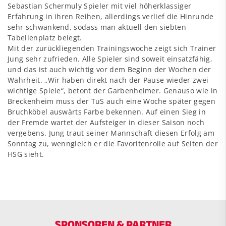
Sebastian Schermuly Spieler mit viel höherklassiger
Erfahrung in ihren Reihen, allerdings verlief die Hinrunde
sehr schwankend, sodass man aktuell den siebten
Tabellenplatz belegt.
Mit der zurückliegenden Trainingswoche zeigt sich Trainer
Jung sehr zufrieden. Alle Spieler sind soweit einsatzfähig,
und das ist auch wichtig vor dem Beginn der Wochen der
Wahrheit. „Wir haben direkt nach der Pause wieder zwei
wichtige Spiele“, betont der Garbenheimer. Genauso wie in
Breckenheim muss der TuS auch eine Woche später gegen
Bruchköbel auswärts Farbe bekennen. Auf einen Sieg in
der Fremde wartet der Aufsteiger in dieser Saison noch
vergebens. Jung traut seiner Mannschaft diesen Erfolg am
Sonntag zu, wenngleich er die Favoritenrolle auf Seiten der
HSG sieht.