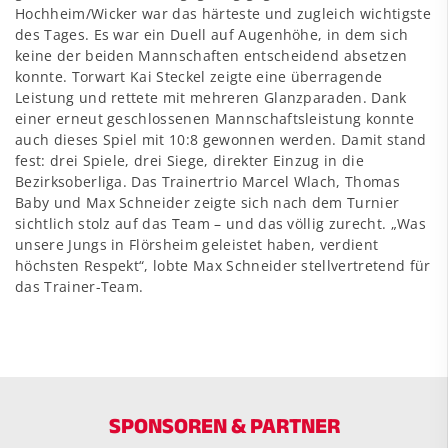
Hochheim/Wicker war das härteste und zugleich wichtigste
des Tages. Es war ein Duell auf Augenhöhe, in dem sich
keine der beiden Mannschaften entscheidend absetzen
konnte. Torwart Kai Steckel zeigte eine überragende
Leistung und rettete mit mehreren Glanzparaden. Dank
einer erneut geschlossenen Mannschaftsleistung konnte
auch dieses Spiel mit 10:8 gewonnen werden. Damit stand
fest: drei Spiele, drei Siege, direkter Einzug in die
Bezirksoberliga. Das Trainertrio Marcel Wlach, Thomas
Baby und Max Schneider zeigte sich nach dem Turnier
sichtlich stolz auf das Team – und das völlig zurecht. „Was
unsere Jungs in Flörsheim geleistet haben, verdient
höchsten Respekt“, lobte Max Schneider stellvertretend für
das Trainer-Team.
SPONSOREN & PARTNER