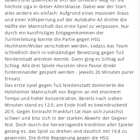
höchste Liga in dieser Altersklasse. Dabei war der Start
alles andere als einfach: Aufgrund eines massiven Staus
und einer Vollsperrung auf der Autobahn A3 drohte die
Hälfte der Mannschaft das erste Spiel zu verpassen. Nur
durch ein kurzfristiges Entgegenkommen der
Turnierleitung konnte die Partie gegen HSG
Hochheim/Wicker verschoben werden, sodass das Team
schließlich doch in vollständiger Besetzung gegen TuS
Nordenstadt antreten konnte. Dann ging es Schlag auf
Schlag. Alle drei Spiele mussten ohne Pause direkt
hintereinander gespielt werden - jeweils 20 Minuten purer
Einsatz.
Das erste Spiel gegen TuS Nordenstadt dominierte die
Holzheimer Mannschaft von Beginn an mit enormem
Tempo und hoher Konzentration. Bereits nach sieben
Minuten stand es 12:0, am Ende hieß es beeindruckend
20:5. Gegen Eintracht Frankfurt tat man sich zunächst
schwer und biss sich in der starken Abwehr der Gegner
fest. Doch durch die hervorragende Kondition aller Spieler
gelang es, das Spiel zu drehen und deutlich mit 16:8 zu
gewinnen. Die dritte Begegnung gegen die HSG