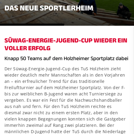
DAS NEUE SPORTLERHEIM
SÜWAG-ENERGIE-JUGEND-CUP WIEDER EIN
VOLLER ERFOLG
Knapp 50 Teams auf dem Holzheimer Sportplatz dabei
Der Süwag-Energie-Jugend-Cup des TuS Holzheim zieht
wieder deutlich mehr Mannschaften als in den Vorjahren
an – ein erfreulicher Trend für das traditionelle
Freiluftturnier auf dem Holzheimer Sportplatz. Von der F-
bis zur weiblichen B-Jugend waren acht Turniersiege zu
vergeben. Es war ein Fest für die Nachwuchshandballer
aus nah und fern. Für den TuS Holzheim reichte es
diesmal zwar nicht zu einem ersten Platz, aber in den
vielen knappen Begegnungen konnten sich die Gastgeber
immerhin zweimal auf Rang zwei platzieren. Bei der
männlichen D-Jugend hatte der TuS durch die Niederlage