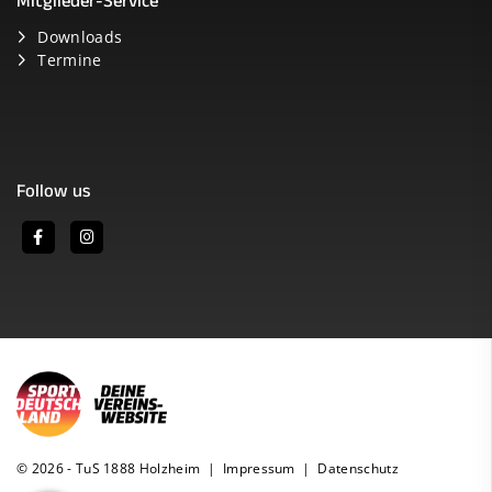
Mitglieder-Service
Downloads
Termine
Follow us
© 2026 - TuS 1888 Holzheim |
Impressum
|
Datenschutz