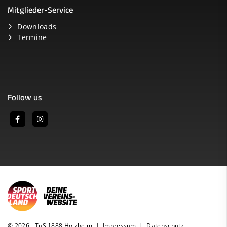
Mitglieder-Service
Downloads
Termine
Follow us
© 2026 - TuS 1888 Holzheim |
Impressum
|
Datenschutz