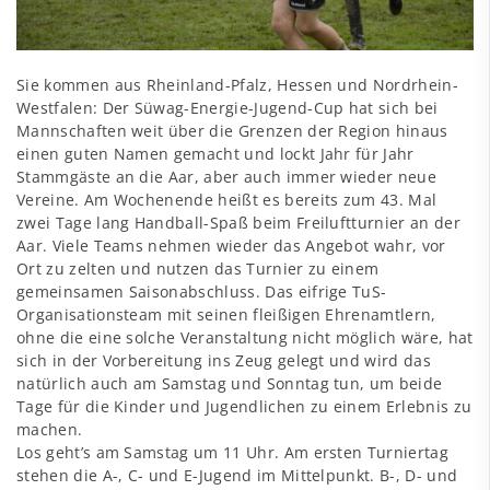
Sie kommen aus Rheinland-Pfalz, Hessen und Nordrhein-
Westfalen: Der Süwag-Energie-Jugend-Cup hat sich bei
Mannschaften weit über die Grenzen der Region hinaus
einen guten Namen gemacht und lockt Jahr für Jahr
Stammgäste an die Aar, aber auch immer wieder neue
Vereine. Am Wochenende heißt es bereits zum 43. Mal
zwei Tage lang Handball-Spaß beim Freiluftturnier an der
Aar. Viele Teams nehmen wieder das Angebot wahr, vor
Ort zu zelten und nutzen das Turnier zu einem
gemeinsamen Saisonabschluss. Das eifrige TuS-
Organisationsteam mit seinen fleißigen Ehrenamtlern,
ohne die eine solche Veranstaltung nicht möglich wäre, hat
sich in der Vorbereitung ins Zeug gelegt und wird das
natürlich auch am Samstag und Sonntag tun, um beide
Tage für die Kinder und Jugendlichen zu einem Erlebnis zu
machen.
Los geht’s am Samstag um 11 Uhr. Am ersten Turniertag
stehen die A-, C- und E-Jugend im Mittelpunkt. B-, D- und