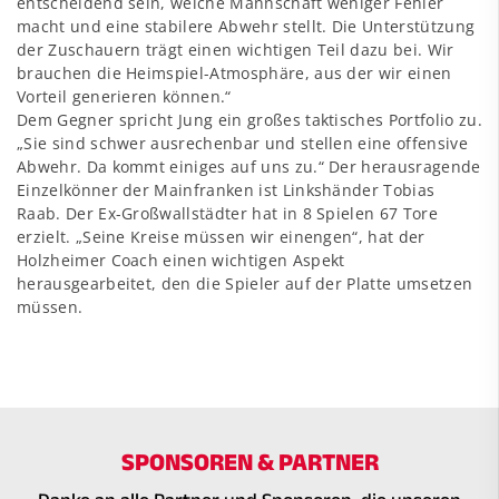
entscheidend sein, welche Mannschaft weniger Fehler
macht und eine stabilere Abwehr stellt. Die Unterstützung
der Zuschauern trägt einen wichtigen Teil dazu bei. Wir
brauchen die Heimspiel-Atmosphäre, aus der wir einen
Vorteil generieren können.“
Dem Gegner spricht Jung ein großes taktisches Portfolio zu.
„Sie sind schwer ausrechenbar und stellen eine offensive
Abwehr. Da kommt einiges auf uns zu.“ Der herausragende
Einzelkönner der Mainfranken ist Linkshänder Tobias
Raab. Der Ex-Großwallstädter hat in 8 Spielen 67 Tore
erzielt. „Seine Kreise müssen wir einengen“, hat der
Holzheimer Coach einen wichtigen Aspekt
herausgearbeitet, den die Spieler auf der Platte umsetzen
müssen.
SPONSOREN & PARTNER