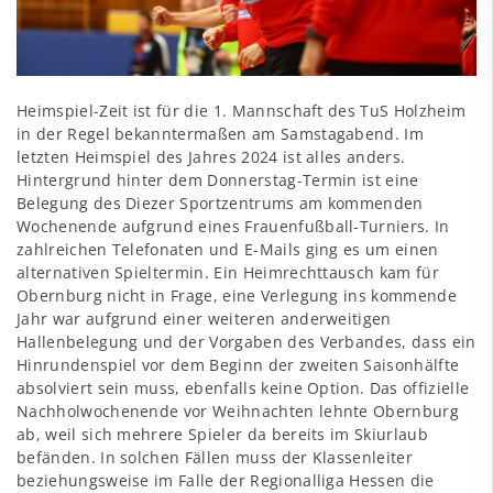
Heimspiel-Zeit ist für die 1. Mannschaft des TuS Holzheim
in der Regel bekanntermaßen am Samstagabend. Im
letzten Heimspiel des Jahres 2024 ist alles anders.
Hintergrund hinter dem Donnerstag-Termin ist eine
Belegung des Diezer Sportzentrums am kommenden
Wochenende aufgrund eines Frauenfußball-Turniers. In
zahlreichen Telefonaten und E-Mails ging es um einen
alternativen Spieltermin. Ein Heimrechttausch kam für
Obernburg nicht in Frage, eine Verlegung ins kommende
Jahr war aufgrund einer weiteren anderweitigen
Hallenbelegung und der Vorgaben des Verbandes, dass ein
Hinrundenspiel vor dem Beginn der zweiten Saisonhälfte
absolviert sein muss, ebenfalls keine Option. Das offizielle
Nachholwochenende vor Weihnachten lehnte Obernburg
ab, weil sich mehrere Spieler da bereits im Skiurlaub
befänden. In solchen Fällen muss der Klassenleiter
beziehungsweise im Falle der Regionalliga Hessen die