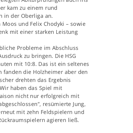
eler kam zu einem rund
 in der Oberliga an.
in Moos und Felix Chodyki – sowie
nk mit einer starken Leistung
hebliche Probleme im Abschluss
Ausdruck zu bringen. Die HSG
ten mit 10:8. Das ist ein seltenes
n fanden die Holzheimer aber den
ischer drehten das Ergebnis
„Wir haben das Spiel mit
son nicht nur erfolgreich mit
abgeschlossen“, resümierte Jung,
erneut mit zehn Feldspielern und
ückraumspielern agieren ließ.