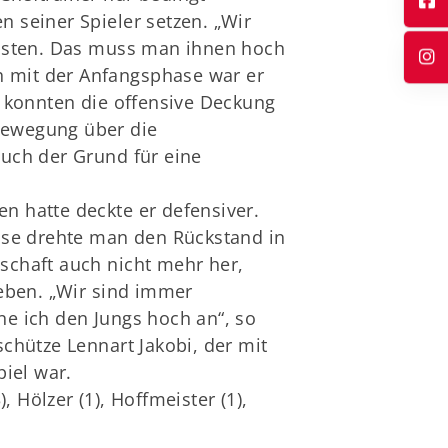
 seiner Spieler setzen. „Wir
ussten. Das muss man ihnen hoch
h mit der Anfangsphase war er
d konnten die offensive Deckung
 Bewegung über die
uch der Grund für eine
 hatte deckte er defensiver.
use drehte man den Rückstand in
schaft auch nicht mehr her,
ieben. „Wir sind immer
e ich den Jungs hoch an“, so
chütze Lennart Jakobi, der mit
iel war.
, Hölzer (1), Hoffmeister (1),