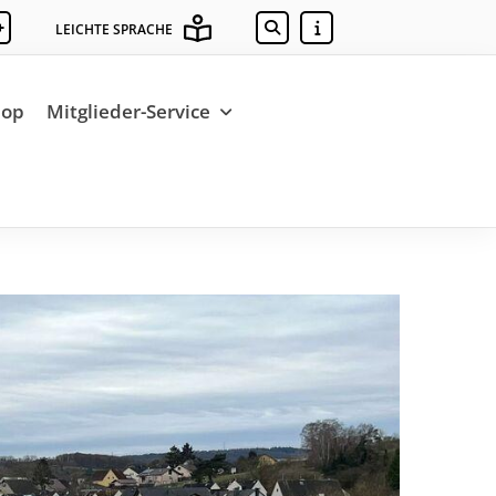
+
LEICHTE SPRACHE
hop
Mitglieder-Service