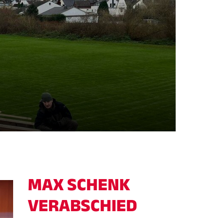
MAX SCHENK
tglieder-Service
VERABSCHIED
Downloads