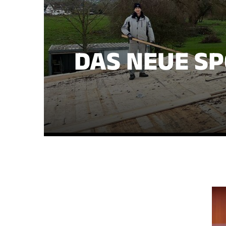
DAS NEUE S
Geschäftsstelle
TuS 1888 Holzheim