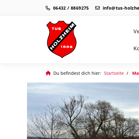
06432 / 8869275
info@tus-holzh
Ve
K
Du befindest dich hier:
Startseite
Max