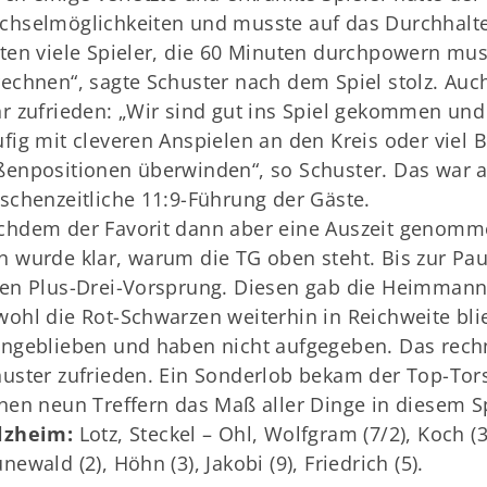
hselmöglichkeiten und musste auf das Durchhalten
ten viele Spieler, die 60 Minuten durchpowern m
echnen“, sagte Schuster nach dem Spiel stolz. Auc
r zufrieden: „Wir sind gut ins Spiel gekommen un
fig mit cleveren Anspielen an den Kreis oder viel
enpositionen überwinden“, so Schuster. Das war a
schenzeitliche 11:9-Führung der Gäste.
hdem der Favorit dann aber eine Auszeit genommen
 wurde klar, warum die TG oben steht. Bis zur Pa
en Plus-Drei-Vorsprung. Diesen gab die Heimmann
ohl die Rot-Schwarzen weiterhin in Reichweite bl
ngeblieben und haben nicht aufgegeben. Das rechn
uster zufrieden. Ein Sonderlob bekam der Top-Tors
nen neun Treffern das Maß aller Dinge in diesem Sp
lzheim:
Lotz, Steckel – Ohl, Wolfgram (7/2), Koch (3)
newald (2), Höhn (3), Jakobi (9), Friedrich (5).