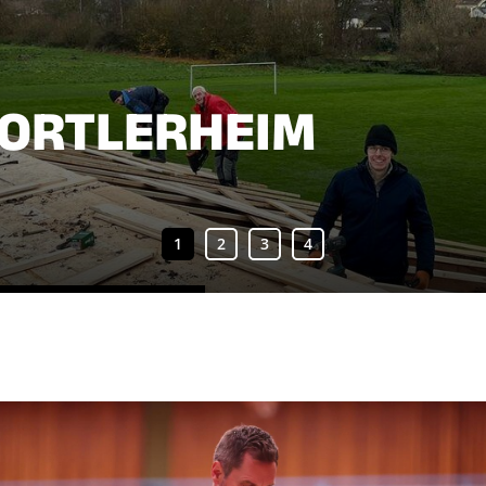
PORTLERHEIM
Sportangebote finden
Mi
Sportsuche