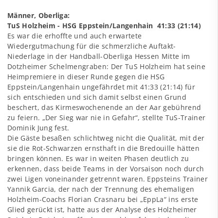
Männer, Oberliga:
TuS Holzheim - HSG Eppstein/Langenhain 41:33 (21:14)
Es war die erhoffte und auch erwartete
Wiedergutmachung für die schmerzliche Auftakt-
Niederlage in der Handball-Oberliga Hessen Mitte im
Dotzheimer Schelmengraben: Der TuS Holzheim hat seine
Heimpremiere in dieser Runde gegen die HSG
Eppstein/Langenhain ungefährdet mit 41:33 (21:14) für
sich entschieden und sich damit selbst einen Grund
beschert, das Kirmeswochenende an der Aar gebührend
zu feiern. „Der Sieg war nie in Gefahr“, stellte TuS-Trainer
Dominik Jung fest.
Die Gäste besaßen schlichtweg nicht die Qualität, mit der
sie die Rot-Schwarzen ernsthaft in die Bredouille hätten
bringen können. Es war in weiten Phasen deutlich zu
erkennen, dass beide Teams in der Vorsaison noch durch
zwei Ligen voneinander getrennt waren. Eppsteins Trainer
Yannik Garcia, der nach der Trennung des ehemaligen
Holzheim-Coachs Florian Crasnaru bei „EppLa“ ins erste
Glied gerückt ist, hatte aus der Analyse des Holzheimer