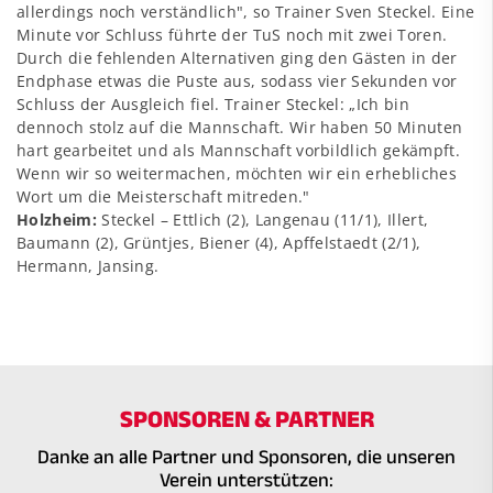
allerdings noch verständlich", so Trainer Sven Steckel. Eine
Minute vor Schluss führte der TuS noch mit zwei Toren.
Durch die fehlenden Alternativen ging den Gästen in der
Endphase etwas die Puste aus, sodass vier Sekunden vor
Schluss der Ausgleich fiel. Trainer Steckel: „Ich bin
dennoch stolz auf die Mannschaft. Wir haben 50 Minuten
hart gearbeitet und als Mannschaft vorbildlich gekämpft.
Wenn wir so weitermachen, möchten wir ein erhebliches
Wort um die Meisterschaft mitreden."
Holzheim:
Steckel – Ettlich (2), Langenau (11/1), Illert,
Baumann (2), Grüntjes, Biener (4), Apffelstaedt (2/1),
Hermann, Jansing.
SPONSOREN & PARTNER
Danke an alle Partner und Sponsoren, die unseren
Verein unterstützen: