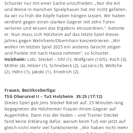
Schuster nur mit einer Sache unzufrieden: „Nur die Art
und Weise in manchen Spielphasen hat mir nicht gefallen,
da wir zu früh die Köpfe haben hängen lassen. Wir haben
verdient gegen einen starken Gegner mit zehn Toren
verloren und wissen das Ergebnis einzuordnen.“, betonte
er. Nun muss sich Holzheim auf das letzte Spiel dieses
Jahres gegen Wehrheim/Obernhain konzentrieren. „Wir
wollen im letzten Spiel 2025 ein anderes Gesicht zeigen
und Punkte mit nach Hause nehmen“, so Schuster.
Holzheim:
Lotz, Steckel – Ohl (1), Wolfgram (10/5), Koch (3),
Mittler (4), Hölzer (1), Schnebeck (2), Lazzaro (3), Wöltche
(2), Höhn (1), Jakobi (1), Friedrich (2).
Frauen, Bezirksoberliga:
TSG Oberursel II – TuS Holzheim 35:25 (17:12)
Dieses Spiel gab Jens Steckel Rätsel auf. 25 Minuten lang
begegneten die Holzheimer Frauen ihrem Gegner auf
Augenhöhe. Dann riss der Faden – und Trainer Steckel
fand keine Erklärung dafür, warum beim TuS von jetzt auf
gleich nicht mehr viel funktionierte. „Wir haben nicht mehr