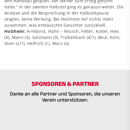
den Handball gespielt, der vorher zum Erfolg geführt
hatte.“ In der zweiten Halbzeit ging es genauso weiter. Die
Analyse und die Besprechung in der Halbzeitpause
zeigten, keine Wirkung. Bei Holzheim lief nichts mehr
zusammen, was enttäuschte Gesichter zurückließ.
Holzheim:
Armborst, Hühn – Reusch, Fetter, Kolter, Hies
(4), Mann (5), Salzmann (3), Trübenbach (4/1), Beul, Korn,
Stein (2/1), Helfrich (1), Würz (6).
SPONSOREN & PARTNER
Danke an alle Partner und Sponsoren, die unseren
Verein unterstützen: