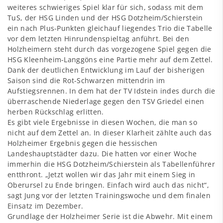
weiteres schwieriges Spiel klar für sich, sodass mit dem
TuS, der HSG Linden und der HSG Dotzheim/Schierstein
ein nach Plus-Punkten gleichauf liegendes Trio die Tabelle
vor dem letzten Hinrundenspieltag anführt. Bei den
Holzheimern steht durch das vorgezogene Spiel gegen die
HSG Kleenheim-Langgöns eine Partie mehr auf dem Zettel.
Dank der deutlichen Entwicklung im Lauf der bisherigen
Saison sind die Rot-Schwarzen mittendrin im
Aufstiegsrennen. In dem hat der TV Idstein indes durch die
überraschende Niederlage gegen den TSV Griedel einen
herben Rückschlag erlitten.
Es gibt viele Ergebnisse in diesen Wochen, die man so
nicht auf dem Zettel an. In dieser Klarheit zählte auch das
Holzheimer Ergebnis gegen die hessischen
Landeshauptstädter dazu. Die hatten vor einer Woche
immerhin die HSG Dotzheim/Schierstein als Tabellenführer
entthront. „Jetzt wollen wir das Jahr mit einem Sieg in
Oberursel zu Ende bringen. Einfach wird auch das nicht“,
sagt Jung vor der letzten Trainingswoche und dem finalen
Einsatz im Dezember.
Grundlage der Holzheimer Serie ist die Abwehr. Mit einem