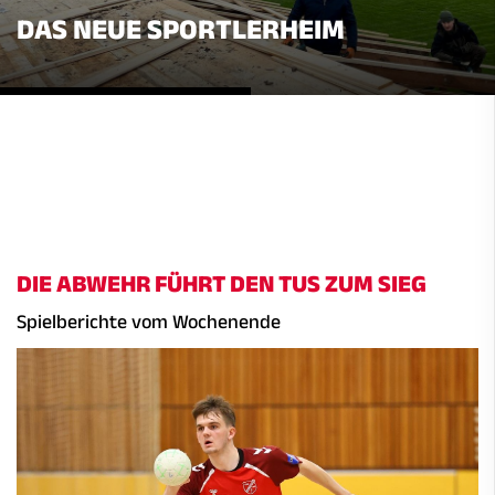
DAS NEUE SPORTLERHEIM
DIE ABWEHR FÜHRT DEN TUS ZUM SIEG
Spielberichte vom Wochenende