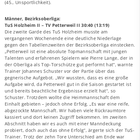
(45., Unsportlichkeit).
Männer, Bezirksoberliga:
TuS Holzheim II – TV Petterweil II 30:40 (13:19)
Die zweite Garde des TuS Holzheim musste am
vergangenen Wochenende eine deutliche Niederlage
gegen den Tabellenzweiten der Bezirksoberliga einstecken.
„Petterweil ist eine absolute Topmannschaft mit jungen
Talenten und erfahrenen Spielern wie Pierre Lange, der in
der Oberliga als Top-Torschütze gut performt hat“, warnte
Trainer Johannes Schuster vor der Partie über das
gegnerische Aufgebot. „Wir wussten, dass es eine große
Aufgabe wird, da Petterweil gut in die Saison gestartet ist
und bereits beachtliche Ergebnisse erzielt hat“, so
Schuster. Trotzdem wollte die Heimmannschaft dem
Einhalt gebieten – jedoch ohne Erfolg. „Es war eine reife,
abgezockte Mannschaft. Wir haben viele Rückraumtore
kassiert und dort keinen Zugriff bekommen. Im zweiten
Abschnitt haben wir es auch mit einer Manndeckung
probiert, doch auch das ohne Erfolg“, ärgerte sich der TuS-
Trainer. Trotz der zehn Tore Unterschied am Ende war