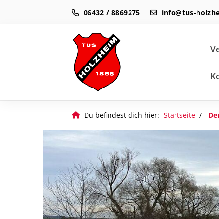
06432 / 8869275
info@tus-holzh
Ve
K
Du befindest dich hier:
Startseite
Der