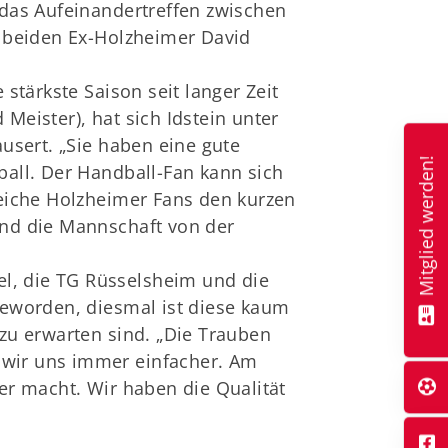
f das Aufeinandertreffen zwischen
 beiden Ex-Holzheimer David
stärkste Saison seit langer Zeit
 Meister), hat sich Idstein unter
usert. „Sie haben eine gute
Mitglied werden!
all. Der Handball-Fan kann sich
lreiche Holzheimer Fans den kurzen
nd die Mannschaft von der
el, die TG Rüsselsheim und die
eworden, diesmal ist diese kaum
zu erwarten sind. „Die Trauben
n wir uns immer einfacher. Am
er macht. Wir haben die Qualität