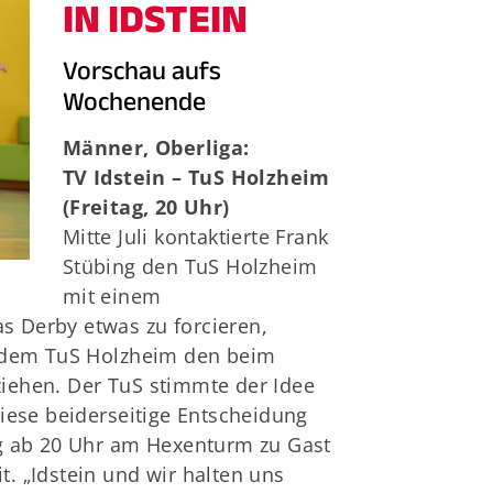
IN IDSTEIN
Vorschau aufs
Wochenende
Männer, Oberliga:
TV Idstein – TuS Holzheim
(Freitag, 20 Uhr)
Mitte Juli kontaktierte Frank
Stübing den TuS Holzheim
mit einem
 Derby etwas zu forcieren,
d dem TuS Holzheim den beim
iehen. Der TuS stimmte der Idee
 diese beiderseitige Entscheidung
ag ab 20 Uhr am Hexenturm zu Gast
t. „Idstein und wir halten uns