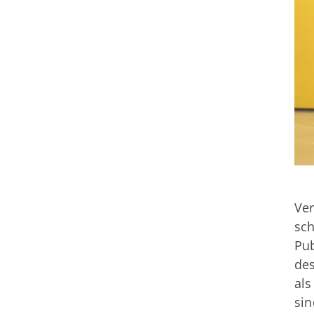
Ver
sch
Pub
des
als
sin