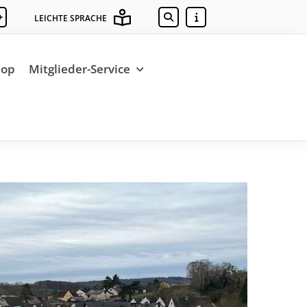
+
LEICHTE SPRACHE
hop
Mitglieder-Service