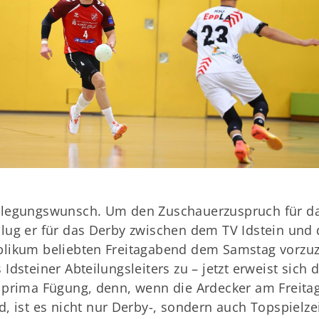
legungswunsch. Um den Zuschauerzuspruch für das
lug er für das Derby zwischen dem TV Idstein un
likum beliebten Freitagabend dem Samstag vorzuz
 Idsteiner Abteilungsleiters zu – jetzt erweist sich
 prima Fügung, denn, wenn die Ardecker am Freit
d, ist es nicht nur Derby-, sondern auch Topspielzei