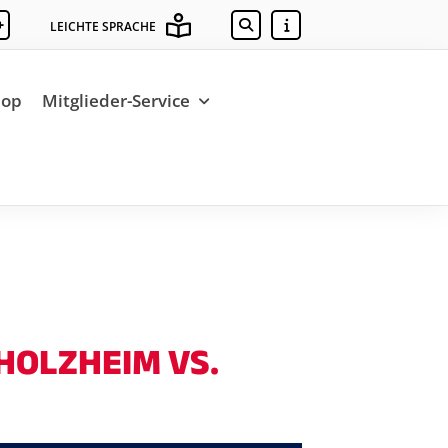
+
LEICHTE SPRACHE
hop
Mitglieder-Service
HOLZHEIM VS.