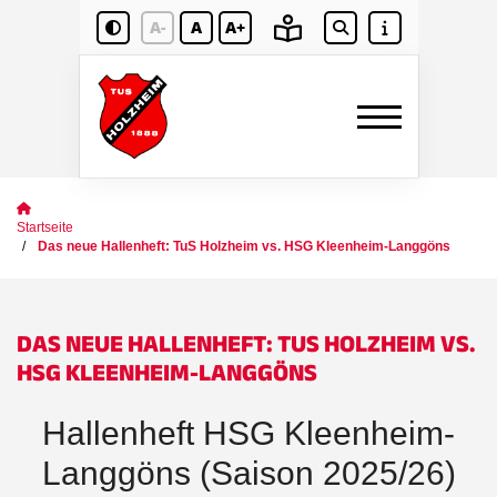
A-
A
A+
Startseite
Das neue Hallenheft: TuS Holzheim vs. HSG Kleenheim-Langgöns
DAS NEUE HALLENHEFT: TUS HOLZHEIM VS.
HSG KLEENHEIM-LANGGÖNS
Hallenheft HSG Kleenheim-
Langgöns (Saison 2025/26)