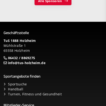
Alle Sponsoren
Geschäftsstelle
TuS 1888 Holzheim
Mühlstraße 1
65558 Holzheim
06432 / 8869275
info@tus-holzheim.de
Sportangebote finden
Sportsuche
Handball
Turnen, Fitness und Gesundheit
Mitglieder-Service