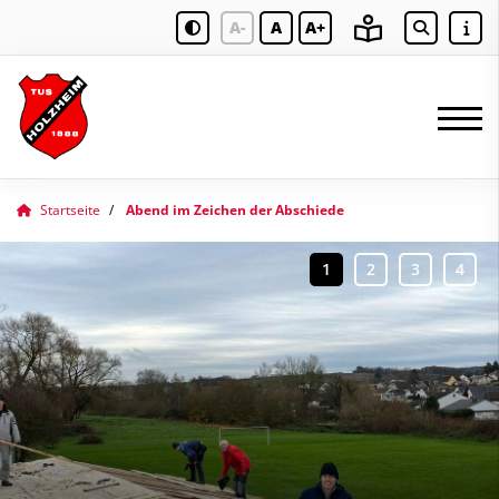
A-
A
A+
Startseite
Abend im Zeichen der Abschiede